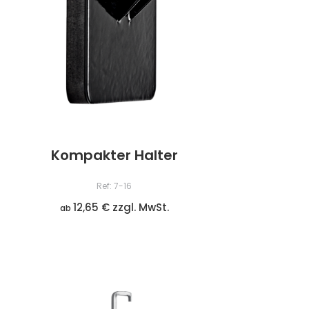
Kompakter Halter
Ref: 7-16
12,65 € zzgl. MwSt.
ab