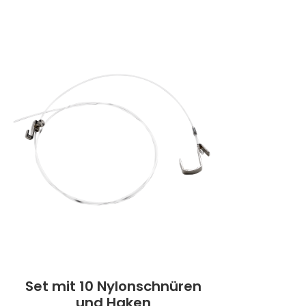
Set mit 10 Nylonschnüren
und Haken