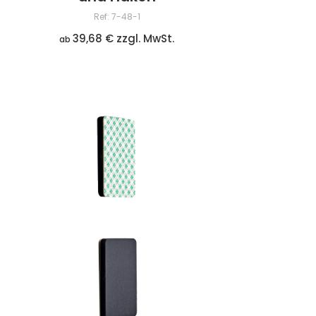
Ref: 7-48-1
39,68 € zzgl. MwSt.
ab