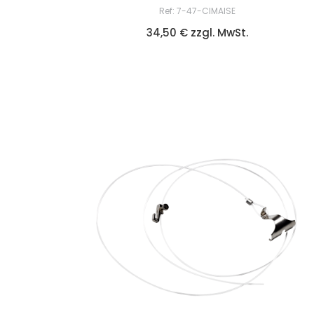
Ref: 7-47-CIMAISE
34,50 € zzgl. MwSt.