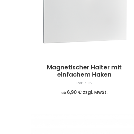
Magnetischer Halter mit
einfachem Haken
Ref: 7-15
6,90 € zzgl. MwSt.
ab