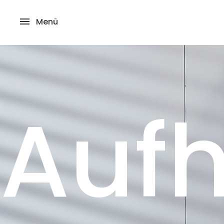
Menü
Auf