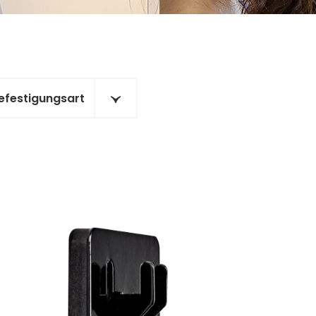
efestigungsart