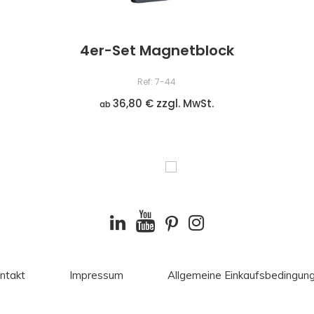
4er-Set Magnetblock
Ref: 7-44
36,80 € zzgl. MwSt.
ab
ntakt
Impressum
Allgemeine Einkaufsbedingun