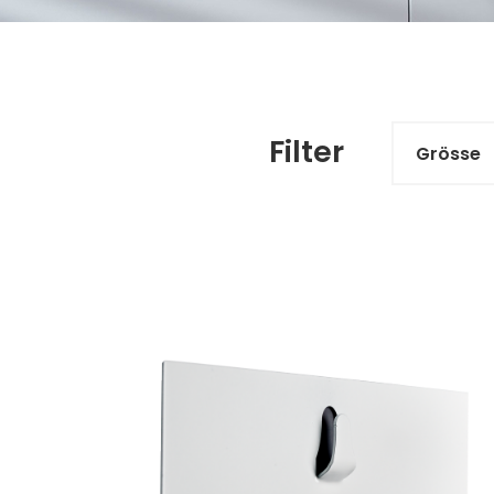
Filter
Grösse