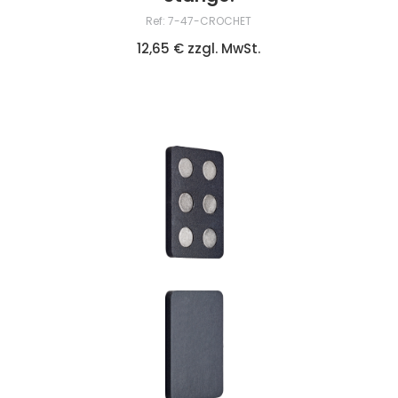
Ref: 7-47-CROCHET
12,65 € zzgl. MwSt.