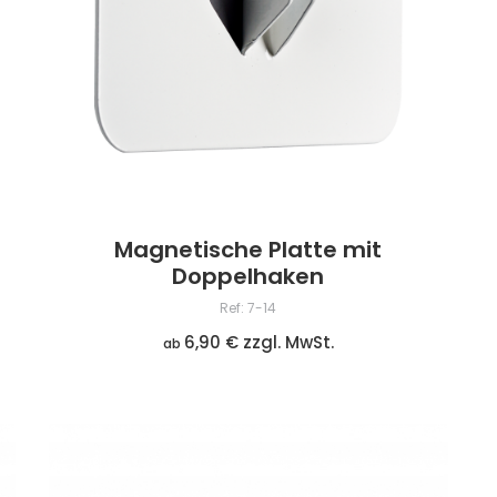
Magnetische Platte mit
Doppelhaken
Ref: 7-14
6,90 € zzgl. MwSt.
ab