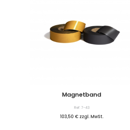
Magnetband
Ref: 7-43
103,50 € zzgl. MwSt.