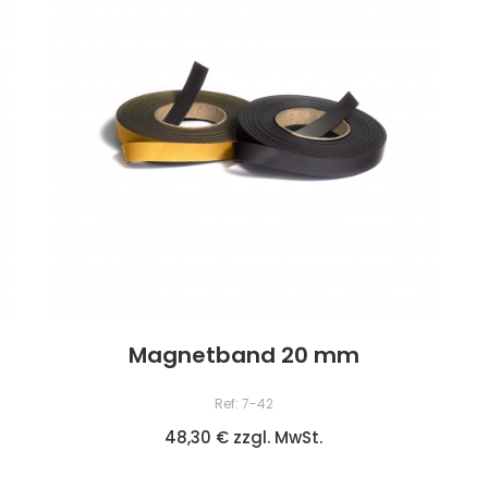
Magnetband 20 mm
Ref: 7-42
48,30 € zzgl. MwSt.