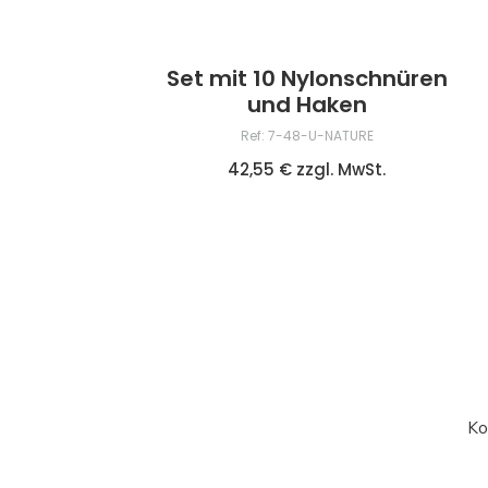
Set mit 10 Nylonschnüren
und Haken
Ref: 7-48-U-NATURE
42,55 € zzgl. MwSt.
Ko