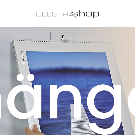
häng
Aufhängen
Aufräumen
Präsentieren