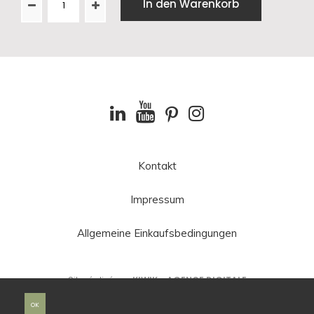
In den Warenkorb
Kontakt
Impressum
Allgemeine Einkaufsbedingungen
Site réalisé par
KIWIK - AGENCE DIGITALE
OK