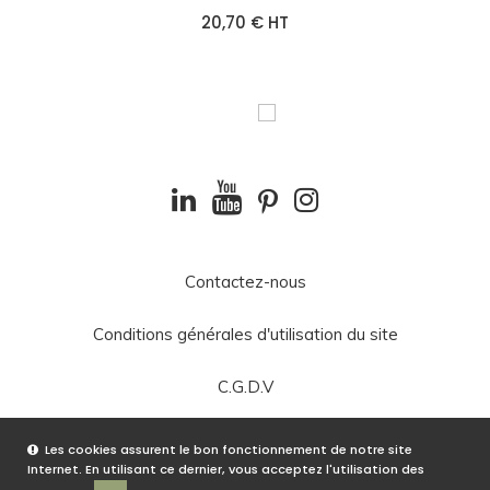
20,70 € HT
Contactez-nous
Conditions générales d'utilisation du site
C.G.D.V
Les cookies assurent le bon fonctionnement de notre site
Site réalisé par
KIWIK - AGENCE DIGITALE
Internet. En utilisant ce dernier, vous acceptez l'utilisation des