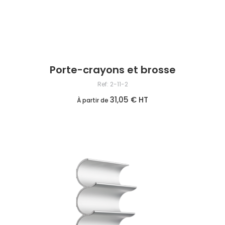
Porte-crayons et brosse
Ref: 2-11-2
31,05 € HT
À partir de