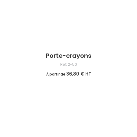
Porte-crayons
Ref: 2-50
36,80 € HT
À partir de