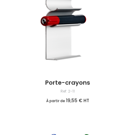
Porte-crayons
Ref: 2-11
19,55 € HT
À partir de