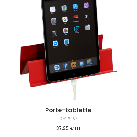
Porte-tablette
Ref: 5-62
37,95 € HT