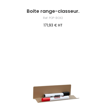
Boite range-classeur.
Ref: POP-BOX2
171,93 € HT