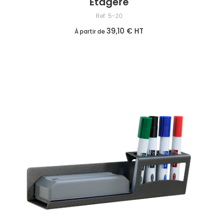
Etagère
Ref: 5-20
39,10 € HT
À partir de