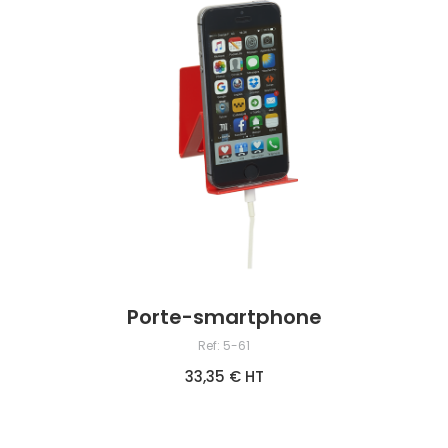
Porte-smartphone
Ref: 5-61
33,35 € HT