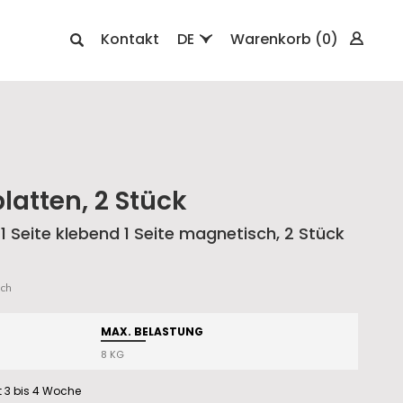
Kontakt
DE
Warenkorb
(0)
latten, 2 Stück
 Seite klebend 1 Seite magnetisch, 2 Stück
ch
MAX. BELASTUNG
8 KG
it 3 bis 4 Woche