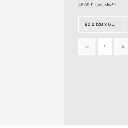
46,00 €
zzgl. MwSt.
Informieren
60 x 120 x 6 mm
Akustik
Kontakt
Impressum